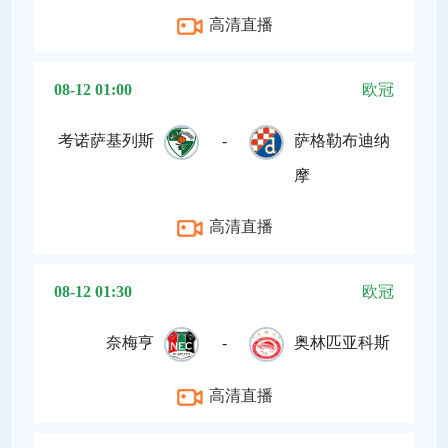
高清直播
08-12 01:00
欧冠
考诺萨基列斯
-
萨格勒布迪纳
摩
高清直播
08-12 01:30
欧冠
奈梅亨
-
奥林匹亚科斯
高清直播