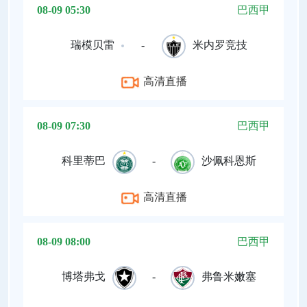
08-09 05:30
巴西甲
瑞模贝雷
-
米内罗竞技
高清直播
08-09 07:30
巴西甲
科里蒂巴
-
沙佩科恩斯
高清直播
08-09 08:00
巴西甲
博塔弗戈
-
弗鲁米嫩塞