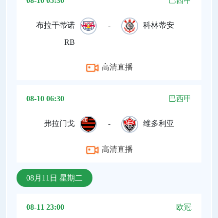
08-10 05:30
巴西甲
布拉干蒂诺
-
科林蒂安
RB
高清直播
08-10 06:30
巴西甲
弗拉门戈
-
维多利亚
高清直播
08月11日 星期二
08-11 23:00
欧冠