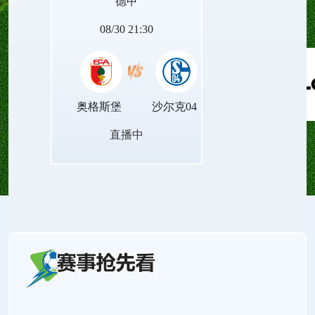
德甲
量。
08/30 21:30
奥格斯堡
沙尔克04
直播中