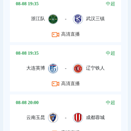
08-08 19:35
中超
浙江队
-
武汉三镇
高清直播
08-08 19:35
中超
大连英博
-
辽宁铁人
高清直播
08-08 20:00
中超
云南玉昆
-
成都蓉城