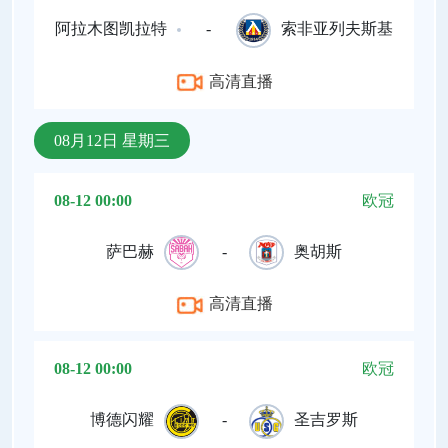
阿拉木图凯拉特
-
索非亚列夫斯基
高清直播
08月12日 星期三
08-12 00:00
欧冠
萨巴赫
-
奥胡斯
高清直播
08-12 00:00
欧冠
博德闪耀
-
圣吉罗斯