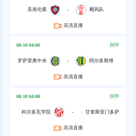
圣洛伦索
-
飓风队
高清直播
08-10 04:00
阿甲
罗萨里奥中央
-
阿尔多斯维
高清直播
08-10 04:00
阿甲
科尔多瓦学院
-
甘拿斯亚门多萨
高清直播