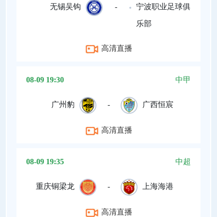
无锡吴钩
-
宁波职业足球俱
乐部
高清直播
08-09 19:30
中甲
广州豹
-
广西恒宸
高清直播
08-09 19:35
中超
重庆铜梁龙
-
上海海港
高清直播