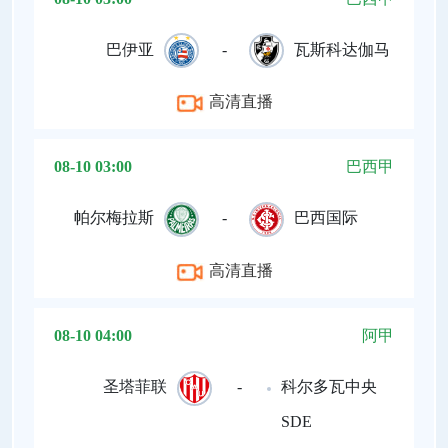
巴伊亚
-
瓦斯科达伽马
高清直播
08-10 03:00
巴西甲
帕尔梅拉斯
-
巴西国际
高清直播
08-10 04:00
阿甲
圣塔菲联
-
科尔多瓦中央
SDE