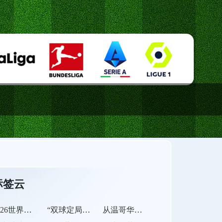
标签云
2026世界杯革命：角度传感技术让越位判罚进入“毫米级时代”
“双球定局：2026世界杯名额竞逐的胜负分水岭”
从温哥华到迈阿密：北美世界杯的经济红利与隐藏账单