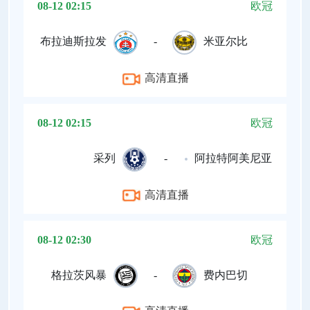
08-12 02:15
欧冠
布拉迪斯拉发
-
米亚尔比
高清直播
08-12 02:15
欧冠
采列
-
阿拉特阿美尼亚
高清直播
08-12 02:30
欧冠
格拉茨风暴
-
费内巴切