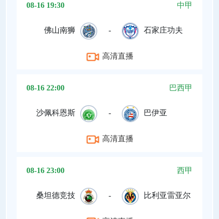
08-16 19:30
中甲
佛山南狮
-
石家庄功夫
高清直播
08-16 22:00
巴西甲
沙佩科恩斯
-
巴伊亚
高清直播
08-16 23:00
西甲
桑坦德竞技
-
比利亚雷亚尔