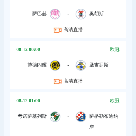
萨巴赫
-
奥胡斯
高清直播
08-12 00:00
欧冠
博德闪耀
-
圣吉罗斯
高清直播
08-12 01:00
欧冠
考诺萨基列斯
-
萨格勒布迪纳
摩