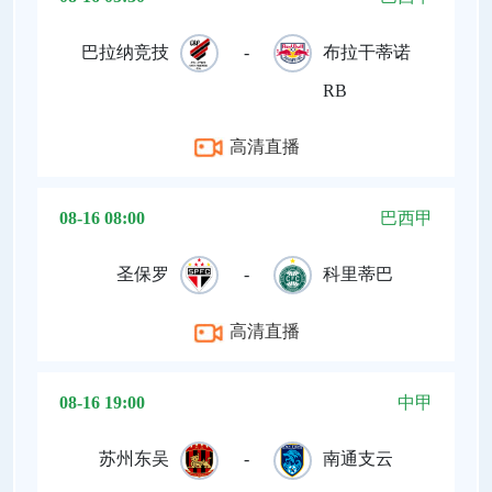
巴拉纳竞技
-
布拉干蒂诺
RB
高清直播
08-16 08:00
巴西甲
圣保罗
-
科里蒂巴
高清直播
08-16 19:00
中甲
苏州东吴
-
南通支云