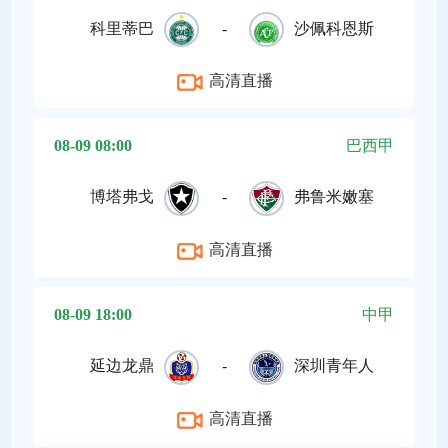
科里蒂巴
-
沙佩科恩斯
高清直播
08-09 08:00
巴西甲
博塔弗戈
-
弗鲁米嫩塞
高清直播
08-09 18:00
中甲
延边龙鼎
-
深圳青年人
高清直播