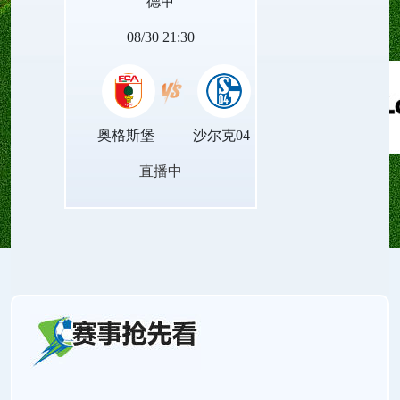
德甲
量。
08/30 21:30
奥格斯堡
沙尔克04
直播中