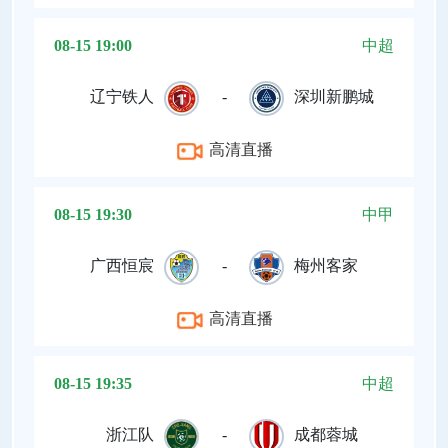
08-15 19:00
中超
辽宁铁人
-
深圳新鹏城
高清直播
08-15 19:30
中甲
广西恒宸
-
梅州客家
高清直播
08-15 19:35
中超
浙江队
-
成都蓉城