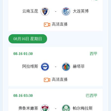
云南玉昆
-
大连英博
高清直播
08月16日 星期日
08-16 01:30
西甲
阿拉维斯
-
赫塔菲
高清直播
08-16 03:30
巴西甲
弗鲁米嫩塞
-
帕尔梅拉斯