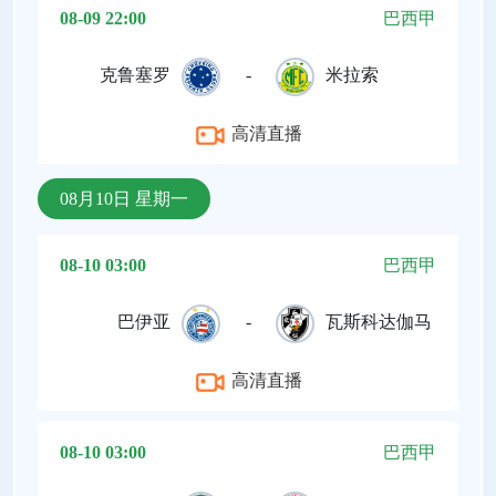
08-09 22:00
巴西甲
克鲁塞罗
-
米拉索
高清直播
08月10日 星期一
08-10 03:00
巴西甲
巴伊亚
-
瓦斯科达伽马
高清直播
08-10 03:00
巴西甲