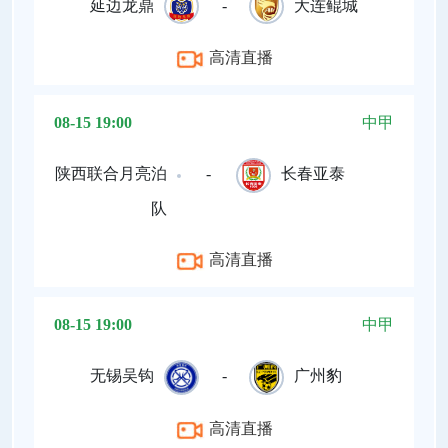
延边龙鼎
-
大连鲲城
高清直播
08-15 19:00
中甲
陕西联合月亮泊
-
长春亚泰
队
高清直播
08-15 19:00
中甲
无锡吴钩
-
广州豹
高清直播