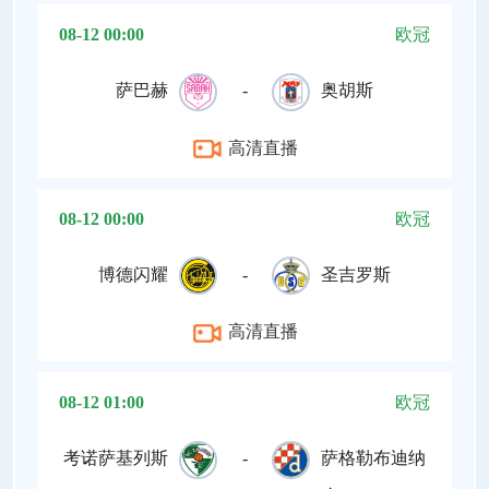
08-12 00:00
欧冠
萨巴赫
-
奥胡斯
高清直播
08-12 00:00
欧冠
博德闪耀
-
圣吉罗斯
高清直播
08-12 01:00
欧冠
考诺萨基列斯
-
萨格勒布迪纳