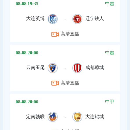
08-08 19:35
中超
大连英博
-
辽宁铁人
高清直播
08-08 20:00
中超
云南玉昆
-
成都蓉城
高清直播
08-08 20:00
中甲
定南赣联
-
大连鲲城