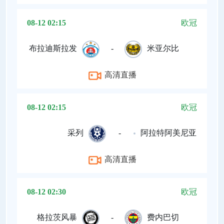
08-12 02:15
欧冠
布拉迪斯拉发
-
米亚尔比
高清直播
08-12 02:15
欧冠
采列
-
阿拉特阿美尼亚
高清直播
08-12 02:30
欧冠
格拉茨风暴
-
费内巴切