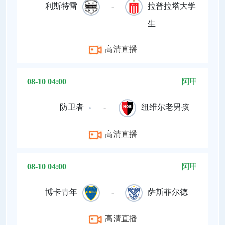
利斯特雷
-
拉普拉塔大学
生
高清直播
08-10 04:00
阿甲
防卫者
-
纽维尔老男孩
高清直播
08-10 04:00
阿甲
博卡青年
-
萨斯菲尔德
高清直播