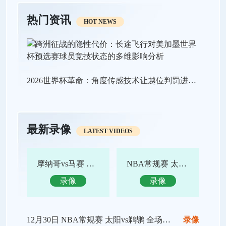
热门资讯
HOT NEWS
2026世界杯革命：角度传感技术让越位判罚进入“毫米级时代”
最新录像
LATEST VIDEOS
摩纳哥vs马赛 全场录像回放
NBA常规赛 太阳vs鹈鹕 全场集锦
录像
录像
12月30日 NBA常规赛 太阳vs鹈鹕 全场录像回放
录像