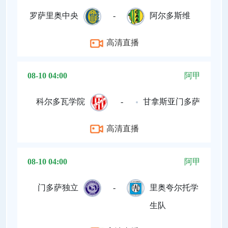
罗萨里奥中央
-
阿尔多斯维
高清直播
08-10 04:00
阿甲
科尔多瓦学院
-
甘拿斯亚门多萨
高清直播
08-10 04:00
阿甲
门多萨独立
-
里奥夸尔托学
生队