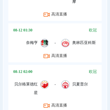
摩
高清直播
08-12 01:30
欧冠
奈梅亨
-
奥林匹亚科斯
高清直播
08-12 02:00
欧冠
贝尔格莱德红
-
贝夏普尔
星
高清直播