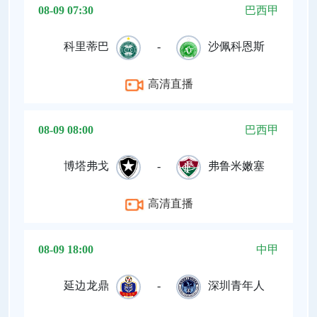
08-09 07:30
巴西甲
科里蒂巴
-
沙佩科恩斯
高清直播
08-09 08:00
巴西甲
博塔弗戈
-
弗鲁米嫩塞
高清直播
08-09 18:00
中甲
延边龙鼎
-
深圳青年人