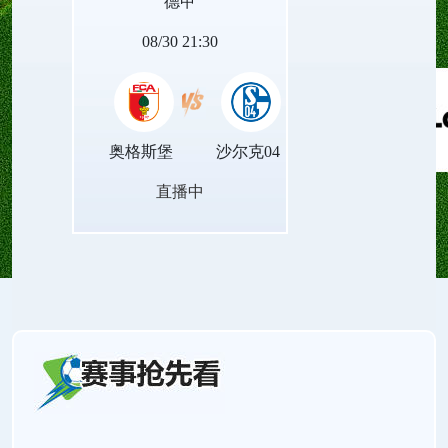
德甲
量。
08/30 21:30
奥格斯堡
沙尔克04
直播中