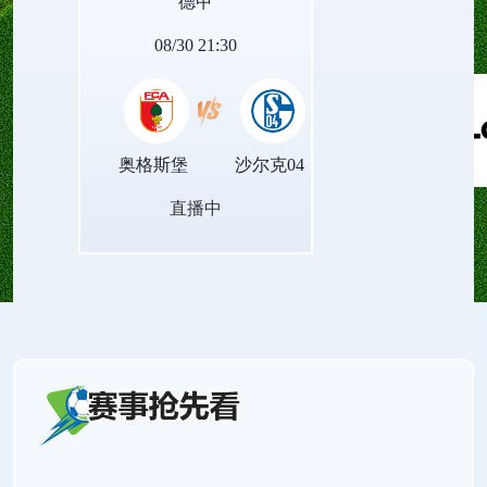
德甲
量。
08/30 21:30
奥格斯堡
沙尔克04
直播中