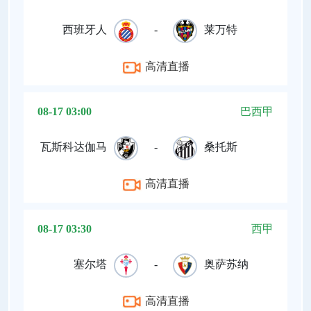
西班牙人
-
莱万特
高清直播
08-17 03:00
巴西甲
瓦斯科达伽马
-
桑托斯
高清直播
08-17 03:30
西甲
塞尔塔
-
奥萨苏纳
高清直播