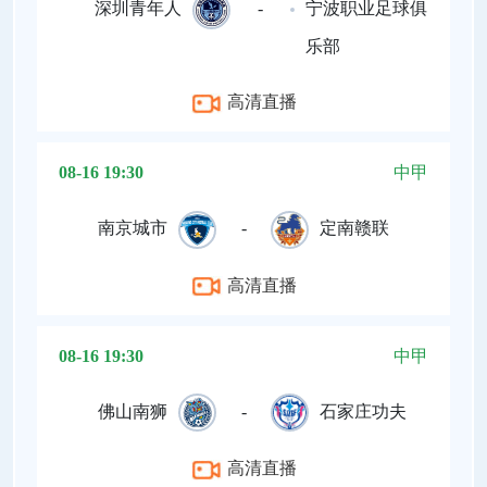
深圳青年人
-
宁波职业足球俱
乐部
高清直播
08-16 19:30
中甲
南京城市
-
定南赣联
高清直播
08-16 19:30
中甲
佛山南狮
-
石家庄功夫
高清直播