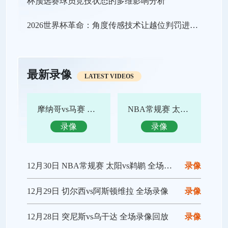
2026世界杯革命：角度传感技术让越位判罚进入“毫米级时代”
最新录像
LATEST VIDEOS
摩纳哥vs马赛 全场录像回放
NBA常规赛 太阳vs鹈鹕 全场集锦
录像
录像
12月30日 NBA常规赛 太阳vs鹈鹕 全场录像回放
录像
12月29日 切尔西vs阿斯顿维拉 全场录像
录像
12月28日 突尼斯vs乌干达 全场录像回放
录像