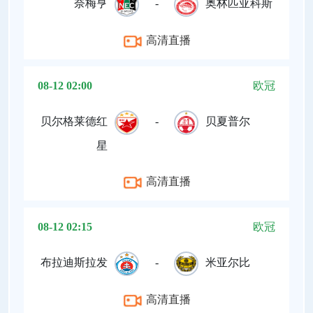
奈梅亨
-
奥林匹亚科斯
高清直播
08-12 02:00
欧冠
贝尔格莱德红
-
贝夏普尔
星
高清直播
08-12 02:15
欧冠
布拉迪斯拉发
-
米亚尔比
高清直播