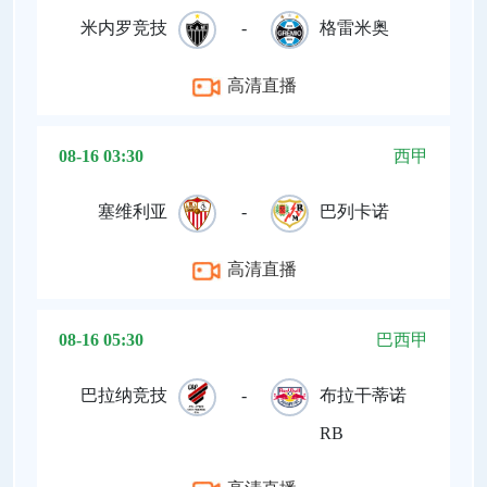
米内罗竞技
-
格雷米奥
高清直播
08-16 03:30
西甲
塞维利亚
-
巴列卡诺
高清直播
08-16 05:30
巴西甲
巴拉纳竞技
-
布拉干蒂诺
RB