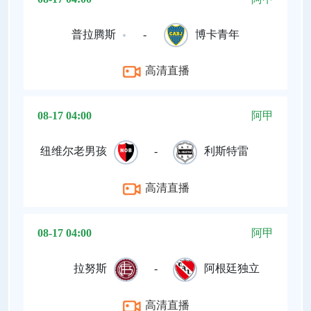
普拉腾斯
-
博卡青年
高清直播
08-17 04:00
阿甲
纽维尔老男孩
-
利斯特雷
高清直播
08-17 04:00
阿甲
拉努斯
-
阿根廷独立
高清直播