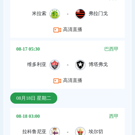
米拉索
-
弗拉门戈
高清直播
08-17 05:30
巴西甲
维多利亚
-
博塔弗戈
高清直播
08月18日 星期二
08-18 03:00
西甲
拉科鲁尼亚
-
埃尔切