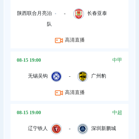
陕西联合月亮泊
-
长春亚泰
队
高清直播
08-15 19:00
中甲
无锡吴钩
-
广州豹
高清直播
08-15 19:00
中超
辽宁铁人
-
深圳新鹏城