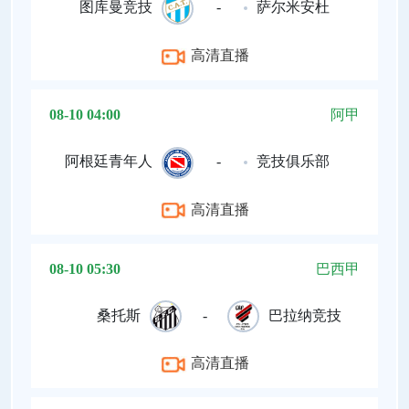
图库曼竞技
-
萨尔米安杜
高清直播
08-10 04:00
阿甲
阿根廷青年人
-
竞技俱乐部
高清直播
08-10 05:30
巴西甲
桑托斯
-
巴拉纳竞技
高清直播