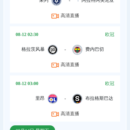
采列
-
阿拉特阿美尼亚
高清直播
08-12 02:30
欧冠
格拉茨风暴
-
费内巴切
高清直播
08-12 03:00
欧冠
里昂
-
布拉格斯巴达
高清直播