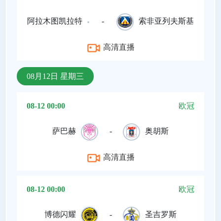
阿拉木图凯拉特
-
索非亚列夫斯基
高清直播
08月12日 星期三
08-12 00:00
欧冠
萨巴赫
-
奥胡斯
高清直播
08-12 00:00
欧冠
博德闪耀
-
圣吉罗斯