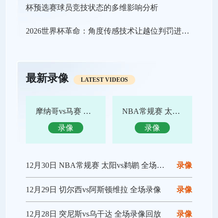
2026世界杯革命：角度传感技术让越位判罚进入“毫米级时代”
最新录像
LATEST VIDEOS
摩纳哥vs马赛 全场录像回放
NBA常规赛 太阳vs鹈鹕 全场集锦
录像
录像
12月30日 NBA常规赛 太阳vs鹈鹕 全场录像回放
录像
12月29日 切尔西vs阿斯顿维拉 全场录像
录像
12月28日 突尼斯vs乌干达 全场录像回放
录像