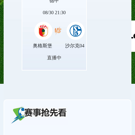
德甲
量。
08/30 21:30
奥格斯堡
沙尔克04
直播中