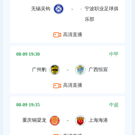
无锡吴钩
-
宁波职业足球俱
乐部
高清直播
08-09 19:30
中甲
广州豹
-
广西恒宸
高清直播
08-09 19:35
中超
重庆铜梁龙
-
上海海港