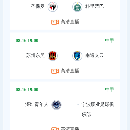
圣保罗
-
科里蒂巴
高清直播
08-16 19:00
中甲
苏州东吴
-
南通支云
高清直播
08-16 19:00
中甲
深圳青年人
-
宁波职业足球俱
乐部
高清直播