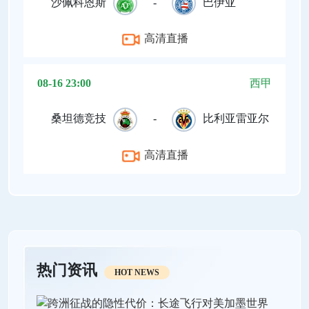
沙佩科恩斯
-
巴伊亚
高清直播
08-16 23:00
西甲
桑坦德竞技
-
比利亚雷亚尔
高清直播
热门资讯
HOT NEWS