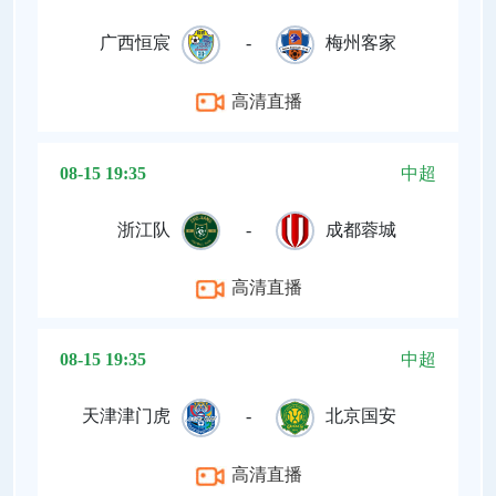
广西恒宸
-
梅州客家
高清直播
08-15 19:35
中超
浙江队
-
成都蓉城
高清直播
08-15 19:35
中超
天津津门虎
-
北京国安
高清直播