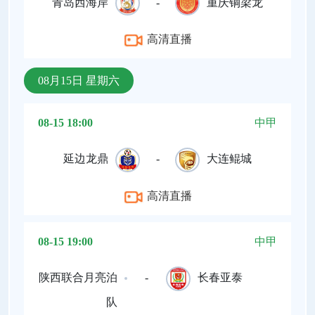
青岛西海岸
-
重庆铜梁龙
高清直播
08月15日 星期六
08-15 18:00
中甲
延边龙鼎
-
大连鲲城
高清直播
08-15 19:00
中甲
陕西联合月亮泊
-
长春亚泰
队