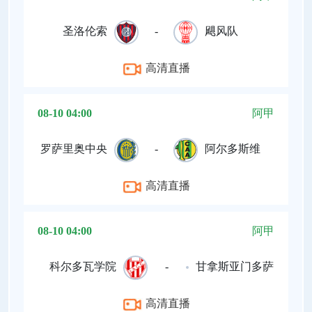
圣洛伦索
-
飓风队
高清直播
08-10 04:00
阿甲
罗萨里奥中央
-
阿尔多斯维
高清直播
08-10 04:00
阿甲
科尔多瓦学院
-
甘拿斯亚门多萨
高清直播