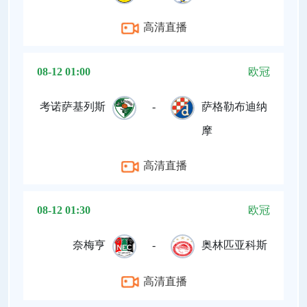
高清直播
08-12 01:00
欧冠
考诺萨基列斯
-
萨格勒布迪纳
摩
高清直播
08-12 01:30
欧冠
奈梅亨
-
奥林匹亚科斯
高清直播