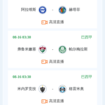
阿拉维斯
-
赫塔菲
高清直播
08-16 03:30
巴西甲
弗鲁米嫩塞
-
帕尔梅拉斯
高清直播
08-16 03:30
巴西甲
米内罗竞技
-
格雷米奥
高清直播