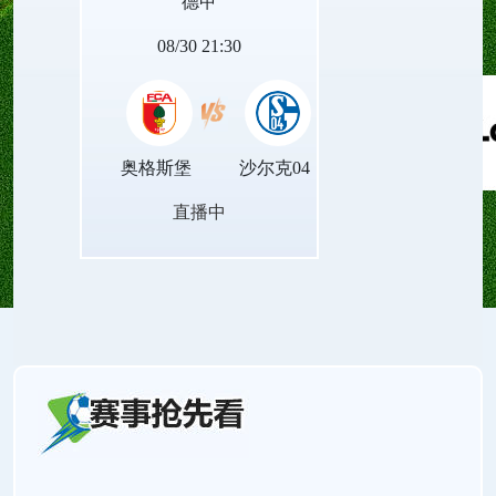
德甲
量。
08/30 21:30
奥格斯堡
沙尔克04
直播中