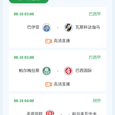
08-10 03:00
巴西甲
巴伊亚
-
瓦斯科达伽马
高清直播
08-10 03:00
巴西甲
帕尔梅拉斯
-
巴西国际
高清直播
08-10 04:00
阿甲
圣塔菲联
-
科尔多瓦中央