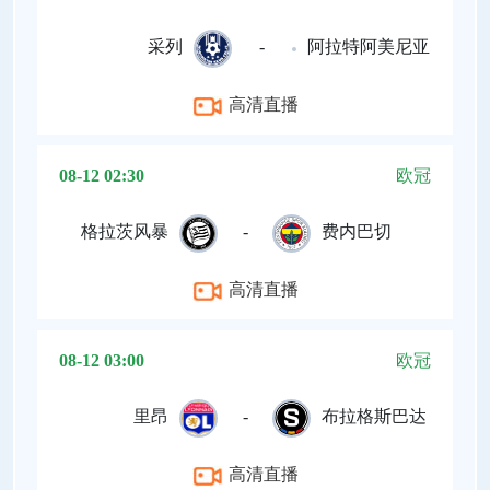
采列
-
阿拉特阿美尼亚
高清直播
08-12 02:30
欧冠
格拉茨风暴
-
费内巴切
高清直播
08-12 03:00
欧冠
里昂
-
布拉格斯巴达
高清直播