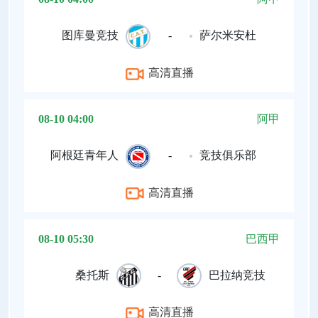
图库曼竞技
-
萨尔米安杜
高清直播
08-10 04:00
阿甲
阿根廷青年人
-
竞技俱乐部
高清直播
08-10 05:30
巴西甲
桑托斯
-
巴拉纳竞技
高清直播