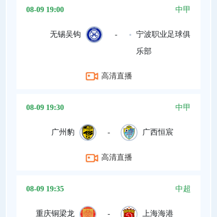
08-09 19:00
中甲
无锡吴钩
-
宁波职业足球俱
乐部
高清直播
08-09 19:30
中甲
广州豹
-
广西恒宸
高清直播
08-09 19:35
中超
重庆铜梁龙
-
上海海港