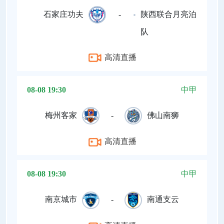
石家庄功夫
-
陕西联合月亮泊
队
高清直播
08-08 19:30
中甲
梅州客家
-
佛山南狮
高清直播
08-08 19:30
中甲
南京城市
-
南通支云