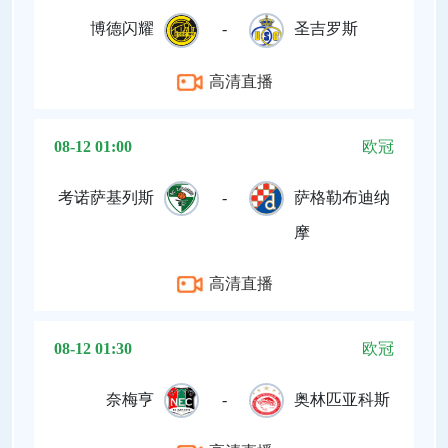
博德闪耀
-
圣吉罗斯
高清直播
08-12 01:00
欧冠
考诺萨基列斯
-
萨格勒布迪纳
摩
高清直播
08-12 01:30
欧冠
奈梅亨
-
奥林匹亚科斯