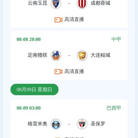
云南玉昆
-
成都蓉城
高清直播
08-08 20:00
中甲
定南赣联
-
大连鲲城
高清直播
08月09日 星期日
08-09 03:00
巴西甲
格雷米奥
-
圣保罗