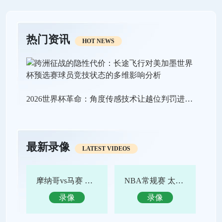
热门资讯
HOT NEWS
2026世界杯革命：角度传感技术让越位判罚进入“毫米级时代”
最新录像
LATEST VIDEOS
摩纳哥vs马赛 全场录像回放
NBA常规赛 太阳vs鹈鹕 全场集锦
录像
录像