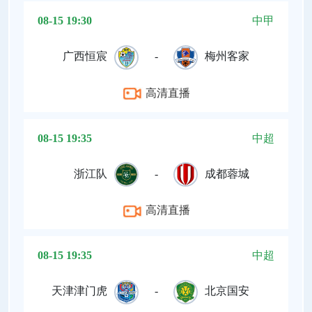
08-15 19:30
中甲
广西恒宸
-
梅州客家
高清直播
08-15 19:35
中超
浙江队
-
成都蓉城
高清直播
08-15 19:35
中超
天津津门虎
-
北京国安