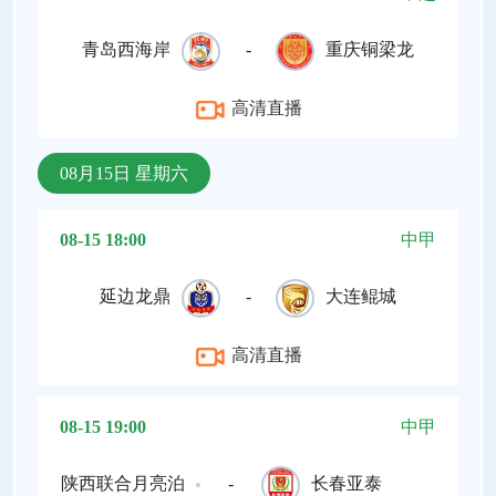
青岛西海岸
-
重庆铜梁龙
高清直播
08月15日 星期六
08-15 18:00
中甲
延边龙鼎
-
大连鲲城
高清直播
08-15 19:00
中甲
陕西联合月亮泊
-
长春亚泰