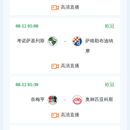
高清直播
08-12 01:00
欧冠
考诺萨基列斯
-
萨格勒布迪纳
摩
高清直播
08-12 01:30
欧冠
奈梅亨
-
奥林匹亚科斯
高清直播