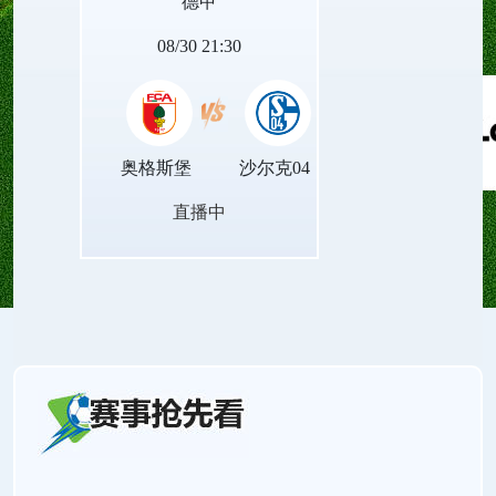
德甲
量。
08/30 21:30
奥格斯堡
沙尔克04
直播中