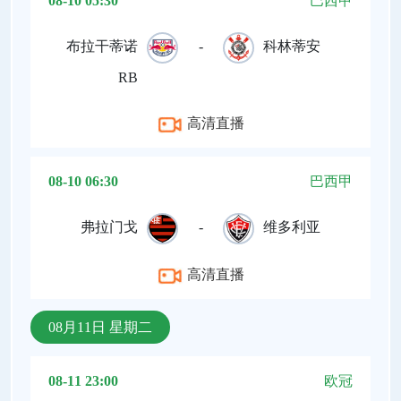
08-10 05:30
巴西甲
布拉干蒂诺
-
科林蒂安
RB
高清直播
08-10 06:30
巴西甲
弗拉门戈
-
维多利亚
高清直播
08月11日 星期二
08-11 23:00
欧冠