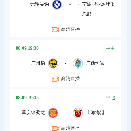
无锡吴钩
-
宁波职业足球俱
乐部
高清直播
08-09 19:30
中甲
广州豹
-
广西恒宸
高清直播
08-09 19:35
中超
重庆铜梁龙
-
上海海港
高清直播