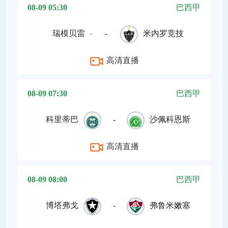
08-09 05:30
巴西甲
瑞模贝雷
-
米内罗竞技
高清直播
08-09 07:30
巴西甲
科里蒂巴
-
沙佩科恩斯
高清直播
08-09 08:00
巴西甲
博塔弗戈
-
弗鲁米嫩塞