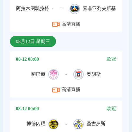
阿拉木图凯拉特
-
索非亚列夫斯基
高清直播
08月12日 星期三
08-12 00:00
欧冠
萨巴赫
-
奥胡斯
高清直播
08-12 00:00
欧冠
博德闪耀
-
圣吉罗斯