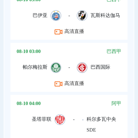
巴伊亚
-
瓦斯科达伽马
高清直播
08-10 03:00
巴西甲
帕尔梅拉斯
-
巴西国际
高清直播
08-10 04:00
阿甲
圣塔菲联
-
科尔多瓦中央
SDE