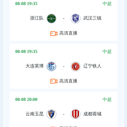
08-08 19:35
中超
浙江队
-
武汉三镇
高清直播
08-08 19:35
中超
大连英博
-
辽宁铁人
高清直播
08-08 20:00
中超
云南玉昆
-
成都蓉城