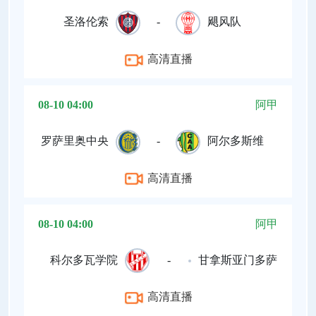
圣洛伦索
-
飓风队
高清直播
08-10 04:00
阿甲
罗萨里奥中央
-
阿尔多斯维
高清直播
08-10 04:00
阿甲
科尔多瓦学院
-
甘拿斯亚门多萨
高清直播