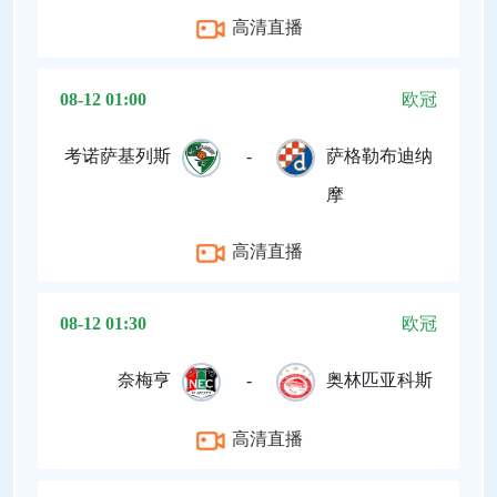
高清直播
08-12 01:00
欧冠
考诺萨基列斯
-
萨格勒布迪纳
摩
高清直播
08-12 01:30
欧冠
奈梅亨
-
奥林匹亚科斯
高清直播