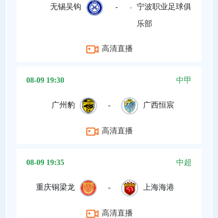
无锡吴钩
-
宁波职业足球俱
乐部
高清直播
08-09 19:30
中甲
广州豹
-
广西恒宸
高清直播
08-09 19:35
中超
重庆铜梁龙
-
上海海港
高清直播