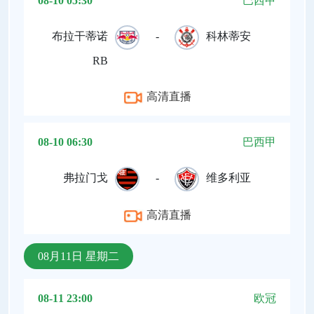
08-10 05:30
巴西甲
布拉干蒂诺
-
科林蒂安
RB
高清直播
08-10 06:30
巴西甲
弗拉门戈
-
维多利亚
高清直播
08月11日 星期二
08-11 23:00
欧冠