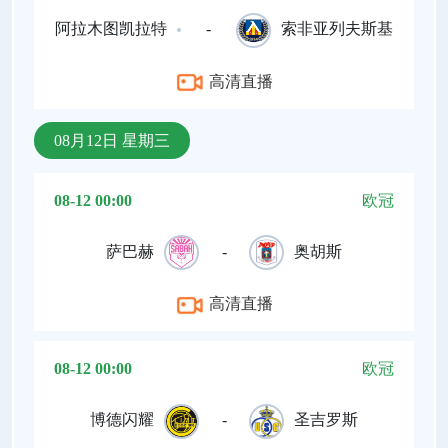
阿拉木图凯拉特
-
索非亚列夫斯基
高清直播
08月12日 星期三
08-12 00:00
欧冠
萨巴赫
-
奥胡斯
高清直播
08-12 00:00
欧冠
博德闪耀
-
圣吉罗斯