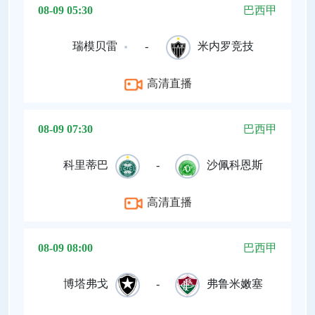
08-09 05:30
巴西甲
瑞模贝雷
-
米内罗竞技
高清直播
08-09 07:30
巴西甲
科里蒂巴
-
沙佩科恩斯
高清直播
08-09 08:00
巴西甲
博塔弗戈
-
弗鲁米嫩塞