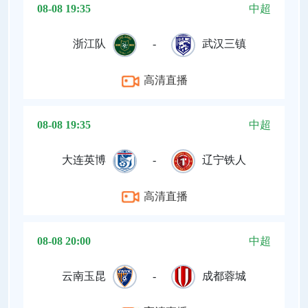
08-08 19:35
中超
浙江队
-
武汉三镇
高清直播
08-08 19:35
中超
大连英博
-
辽宁铁人
高清直播
08-08 20:00
中超
云南玉昆
-
成都蓉城