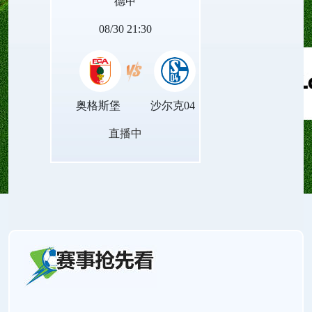
德甲
量。
08/30 21:30
奥格斯堡
沙尔克04
直播中