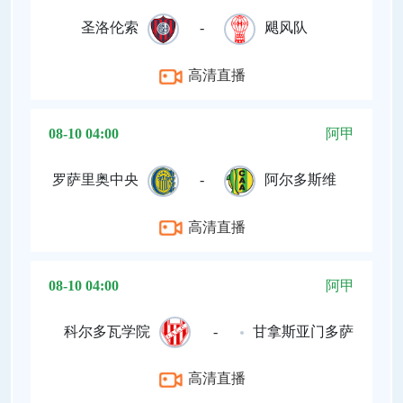
圣洛伦索
-
飓风队
高清直播
08-10 04:00
阿甲
罗萨里奥中央
-
阿尔多斯维
高清直播
08-10 04:00
阿甲
科尔多瓦学院
-
甘拿斯亚门多萨
高清直播