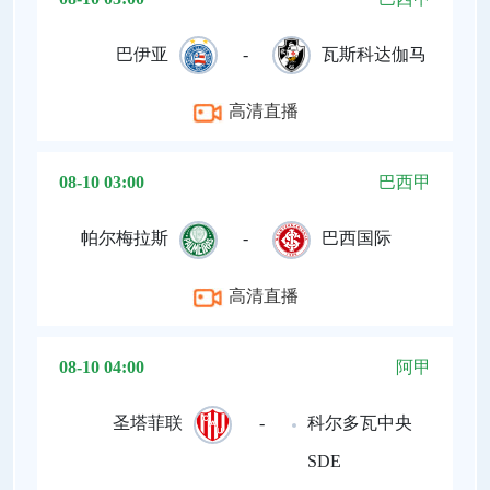
巴伊亚
-
瓦斯科达伽马
高清直播
08-10 03:00
巴西甲
帕尔梅拉斯
-
巴西国际
高清直播
08-10 04:00
阿甲
圣塔菲联
-
科尔多瓦中央
SDE