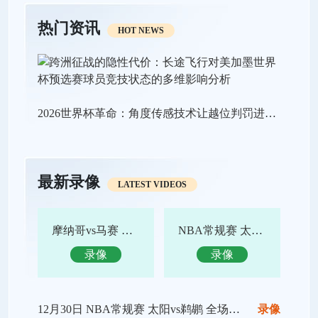
热门资讯
HOT NEWS
2026世界杯革命：角度传感技术让越位判罚进入“毫米级时代”
最新录像
LATEST VIDEOS
摩纳哥vs马赛 全场录像回放
NBA常规赛 太阳vs鹈鹕 全场集锦
录像
录像
12月30日 NBA常规赛 太阳vs鹈鹕 全场录像回放
录像