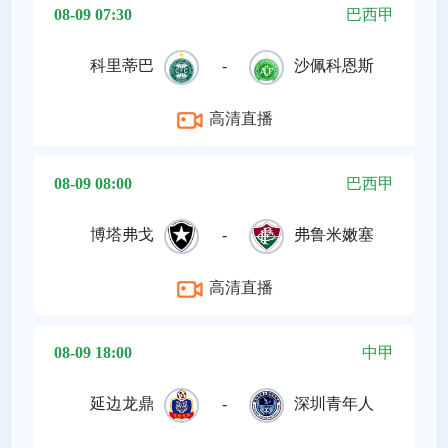
08-09 07:30
巴西甲
科里蒂巴
-
沙佩科恩斯
高清直播
08-09 08:00
巴西甲
博塔弗戈
-
弗鲁米嫩塞
高清直播
08-09 18:00
中甲
延边龙鼎
-
深圳青年人