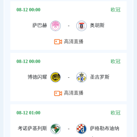
08-12 00:00
欧冠
萨巴赫
-
奥胡斯
高清直播
08-12 00:00
欧冠
博德闪耀
-
圣吉罗斯
高清直播
08-12 01:00
欧冠
考诺萨基列斯
-
萨格勒布迪纳