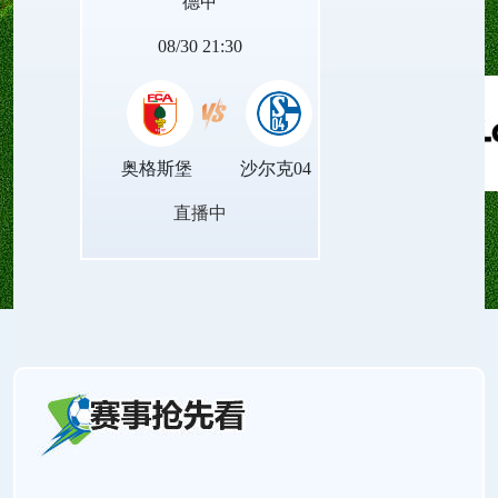
德甲
量。
08/30 21:30
奥格斯堡
沙尔克04
直播中