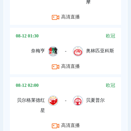
摩
高清直播
08-12 01:30
欧冠
奈梅亨
-
奥林匹亚科斯
高清直播
08-12 02:00
欧冠
贝尔格莱德红
-
贝夏普尔
星
高清直播