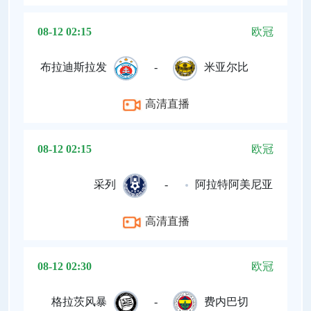
08-12 02:15
欧冠
布拉迪斯拉发
-
米亚尔比
高清直播
08-12 02:15
欧冠
采列
-
阿拉特阿美尼亚
高清直播
08-12 02:30
欧冠
格拉茨风暴
-
费内巴切