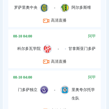
罗萨里奥中央
-
阿尔多斯维
高清直播
08-10 04:00
阿甲
科尔多瓦学院
-
甘拿斯亚门多萨
高清直播
08-10 04:00
阿甲
门多萨独立
-
里奥夸尔托学
生队