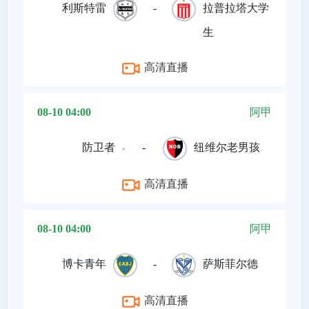
利斯特雷
-
拉普拉塔大学
生
高清直播
08-10 04:00
阿甲
防卫者
-
纽维尔老男孩
高清直播
08-10 04:00
阿甲
博卡青年
-
萨斯菲尔德
高清直播