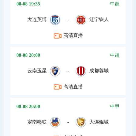
08-08 19:35
中超
大连英博
-
辽宁铁人
高清直播
08-08 20:00
中超
云南玉昆
-
成都蓉城
高清直播
08-08 20:00
中甲
定南赣联
-
大连鲲城