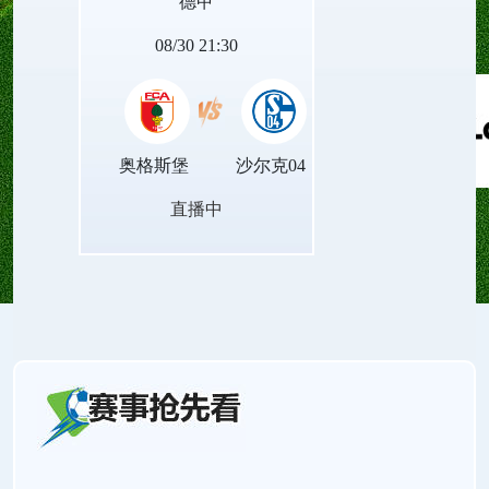
德甲
量。
08/30 21:30
奥格斯堡
沙尔克04
直播中