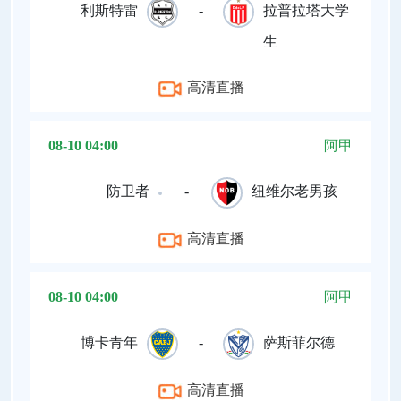
利斯特雷
-
拉普拉塔大学
生
高清直播
08-10 04:00
阿甲
防卫者
-
纽维尔老男孩
高清直播
08-10 04:00
阿甲
博卡青年
-
萨斯菲尔德
高清直播