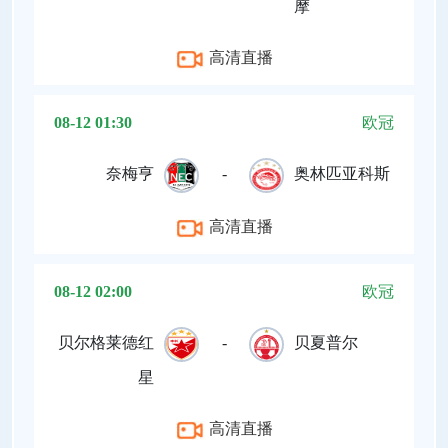
摩
高清直播
08-12 01:30
欧冠
奈梅亨
-
奥林匹亚科斯
高清直播
08-12 02:00
欧冠
贝尔格莱德红
-
贝夏普尔
星
高清直播