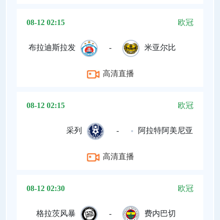
08-12 02:15
欧冠
布拉迪斯拉发
-
米亚尔比
高清直播
08-12 02:15
欧冠
采列
-
阿拉特阿美尼亚
高清直播
08-12 02:30
欧冠
格拉茨风暴
-
费内巴切