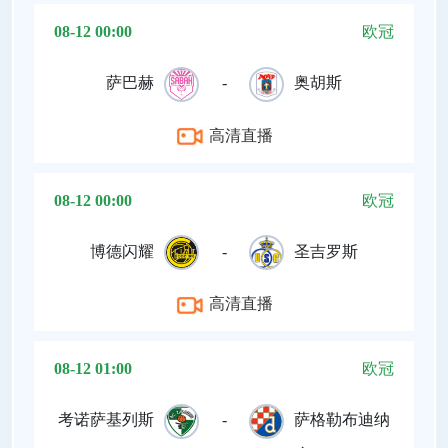
08-12 00:00
欧冠
萨巴赫
-
奥胡斯
高清直播
08-12 00:00
欧冠
博德闪耀
-
圣吉罗斯
高清直播
08-12 01:00
欧冠
考诺萨基列斯
-
萨格勒布迪纳