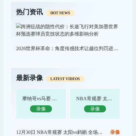
热门资讯
HOT NEWS
2026世界杯革命：角度传感技术让越位判罚进入“毫米级时代”
最新录像
LATEST VIDEOS
摩纳哥vs马赛 全场录像回放
NBA常规赛 太阳vs鹈鹕 全场集锦
录像
录像
12月30日 NBA常规赛 太阳vs鹈鹕 全场录像回放
录像