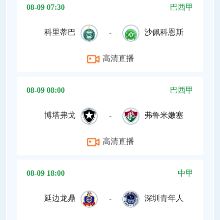
08-09 07:30
巴西甲
科里蒂巴
-
沙佩科恩斯
高清直播
08-09 08:00
巴西甲
博塔弗戈
-
弗鲁米嫩塞
高清直播
08-09 18:00
中甲
延边龙鼎
-
深圳青年人