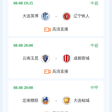
08-08 19:35
中超
大连英博
-
辽宁铁人
高清直播
08-08 20:00
中超
云南玉昆
-
成都蓉城
高清直播
08-08 20:00
中甲
定南赣联
-
大连鲲城