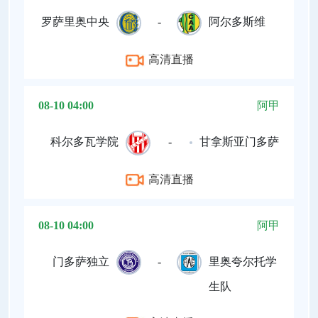
罗萨里奥中央
-
阿尔多斯维
高清直播
08-10 04:00
阿甲
科尔多瓦学院
-
甘拿斯亚门多萨
高清直播
08-10 04:00
阿甲
门多萨独立
-
里奥夸尔托学
生队